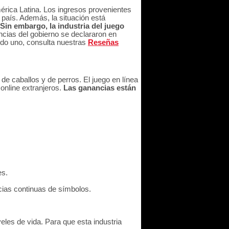
rica Latina. Los ingresos provenientes
país. Además, la situación está
Sin embargo, la industria del juego
cias del gobierno se declararon en
ndo uno, consulta nuestras
Reseñas
de caballos y de perros. El juego en línea
online extranjeros.
Las ganancias están
es.
cias continuas de símbolos.
eles de vida. Para que esta industria