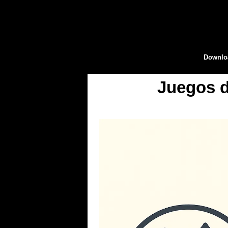
Downlo
Juegos d