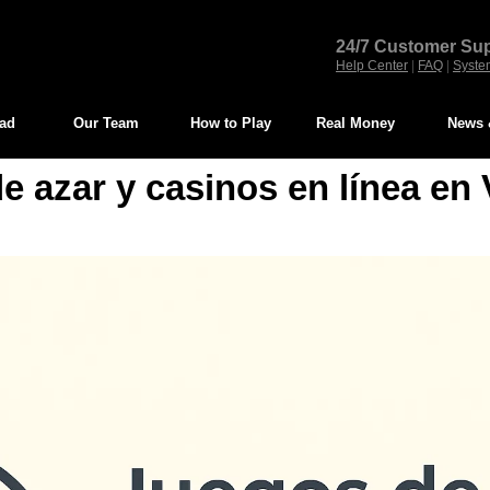
24/7 Customer Su
Help Center
|
FAQ
|
Syste
ad
Our Team
How to Play
Real Money
News 
e azar y casinos en línea en