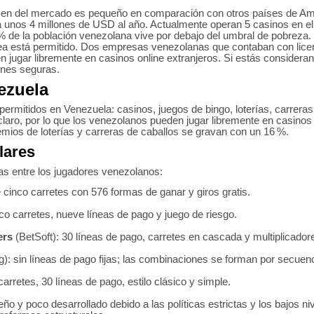
umen del mercado es pequeño en comparación con otros países de Amé
 unos 4 millones de USD al año. Actualmente operan 5 casinos en el 
6 % de la población venezolana vive por debajo del umbral de pobreza.
nea está permitido. Dos empresas venezolanas que contaban con licen
n jugar libremente en casinos online extranjeros. Si estás considera
ones seguras.
ezuela
permitidos en Venezuela: casinos, juegos de bingo, loterías, carreras 
claro, por lo que los venezolanos pueden jugar libremente en casinos 
mios de loterías y carreras de caballos se gravan con un 16 %.
lares
s entre los jugadores venezolanos:
e cinco carretes con 576 formas de ganar y giros gratis.
co carretes, nueve líneas de pago y juego de riesgo.
ers
(BetSoft): 30 líneas de pago, carretes en cascada y multiplicador
: sin líneas de pago fijas; las combinaciones se forman por secuen
arretes, 30 líneas de pago, estilo clásico y simple.
o y poco desarrollado debido a las políticas estrictas y los bajos niv