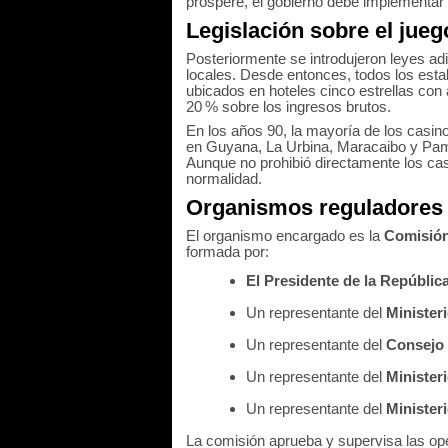
prospere, el gobierno debe implementar 
Legislación sobre el jueg
Posteriormente se introdujeron leyes ad
locales. Desde entonces, todos los esta
ubicados en hoteles cinco estrellas con 
20 % sobre los ingresos brutos.
En los años 90, la mayoría de los casin
en Guyana, La Urbina, Maracaibo y Pamp
Aunque no prohibió directamente los casi
normalidad.
Organismos reguladores 
El organismo encargado es la
Comisión
formada por:
El Presidente de la Repúblic
Un representante del
Ministeri
Un representante del
Consejo 
Un representante del
Minister
Un representante del
Minister
La comisión aprueba y supervisa las op