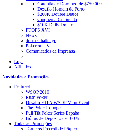
Garantia de Domingo de $750.000
Desafio Homem de Ferro
$200K Double Deuce
Cinquenta-Cinquenta
$10K Daily Dollar
FTOPS XVI
News
durrrr Challenge
Poker on TV
Comunicados de Imprensa
Loja
Afiliados
Novidades e Promoções
Featured
WSOP 2010
Rush Poker
Desafio FTPA WSOP Main Event
The Poker Lounge
Full Tilt Poker Series España
Bónus de Depósito de 100%
Todas as Promoções
Torneios Freeroll de Pôquer