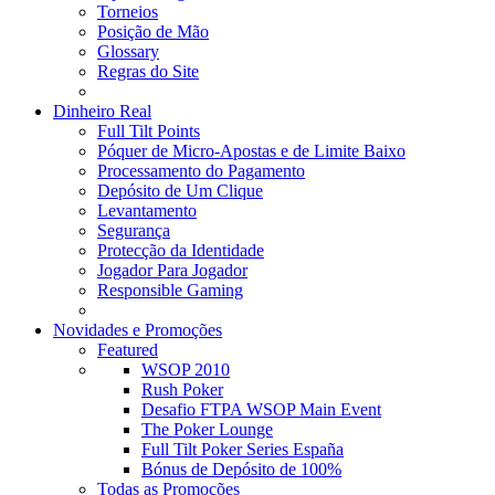
Torneios
Posição de Mão
Glossary
Regras do Site
Dinheiro Real
Full Tilt Points
Póquer de Micro-Apostas e de Limite Baixo
Processamento do Pagamento
Depósito de Um Clique
Levantamento
Segurança
Protecção da Identidade
Jogador Para Jogador
Responsible Gaming
Novidades e Promoções
Featured
WSOP 2010
Rush Poker
Desafio FTPA WSOP Main Event
The Poker Lounge
Full Tilt Poker Series España
Bónus de Depósito de 100%
Todas as Promoções