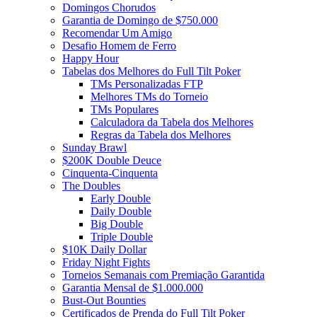
Domingos Chorudos
Garantia de Domingo de $750.000
Recomendar Um Amigo
Desafio Homem de Ferro
Happy Hour
Tabelas dos Melhores do Full Tilt Poker
TMs Personalizadas FTP
Melhores TMs do Torneio
TMs Populares
Calculadora da Tabela dos Melhores
Regras da Tabela dos Melhores
Sunday Brawl
$200K Double Deuce
Cinquenta-Cinquenta
The Doubles
Early Double
Daily Double
Big Double
Triple Double
$10K Daily Dollar
Friday Night Fights
Torneios Semanais com Premiação Garantida
Garantia Mensal de $1.000.000
Bust-Out Bounties
Certificados de Prenda do Full Tilt Poker