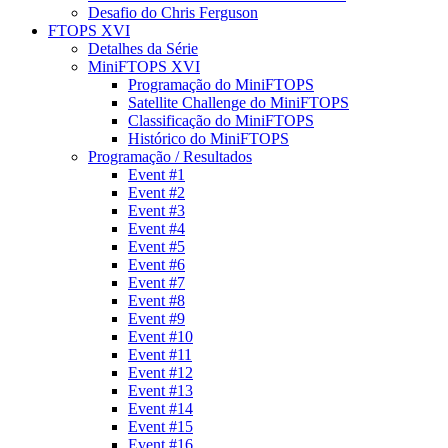
Desafio do Chris Ferguson
FTOPS XVI
Detalhes da Série
MiniFTOPS XVI
Programação do MiniFTOPS
Satellite Challenge do MiniFTOPS
Classificação do MiniFTOPS
Histórico do MiniFTOPS
Programação / Resultados
Event #1
Event #2
Event #3
Event #4
Event #5
Event #6
Event #7
Event #8
Event #9
Event #10
Event #11
Event #12
Event #13
Event #14
Event #15
Event #16