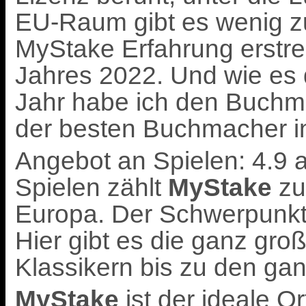
EU-Raum gibt es wenig z
MyStake Erfahrung erstrec
Jahres 2022. Und wie es d
Jahr habe ich den Buchmac
der besten Buchmacher in
Angebot an Spielen: 4.9 
Spielen zählt
MyStake
zu
Europa. Der Schwerpunkt l
Hier gibt es die ganz groß
Klassikern bis zu den ga
MyStake
ist der ideale 