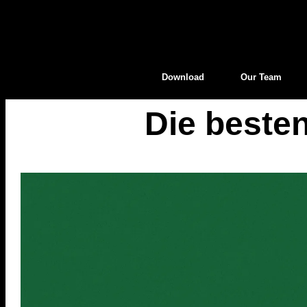
Download
Our Team
Die beste