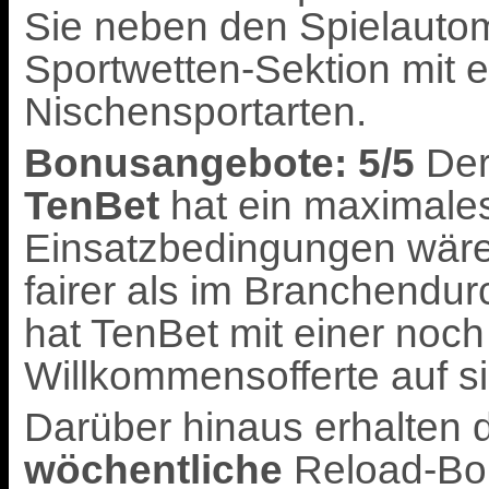
Sie neben den Spielauto
Sportwetten-Sektion mit 
Nischensportarten.
Bonusangebote: 5/5
Der
TenBet
hat ein maximales
Einsatzbedingungen wären
fairer als im Branchendu
hat TenBet mit einer noc
Willkommensofferte auf 
Darüber hinaus erhalten 
wöchentliche
Reload-Bon