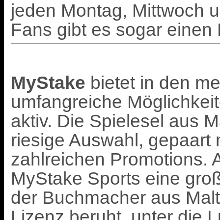
jeden Montag, Mittwoch un
Fans gibt es sogar einen 
3.
MyStake
– Bestes Onli
MyStake
bietet in den m
umfangreiche Möglichkeit
aktiv. Die Spielesel aus 
riesige Auswahl, gepaart
zahlreichen Promotions. A
MyStake Sports eine große
der Buchmacher aus Malta
Lizenz beruht, unter die