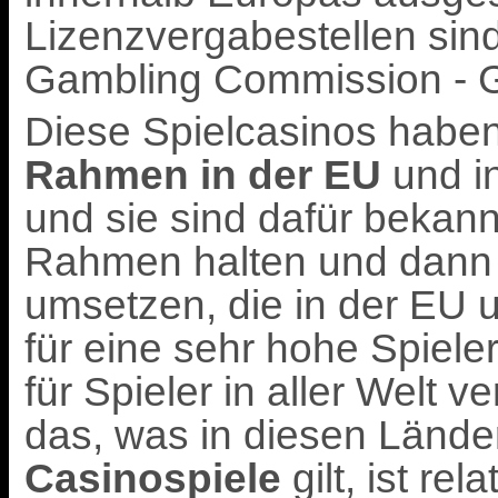
Lizenzvergabestellen sind
Gambling Commission - Gi
Diese Spielcasinos haben
Rahmen in der EU
und i
und sie sind dafür bekann
Rahmen halten und dann a
umsetzen, die in der EU
für eine sehr hohe Spiele
für Spieler in aller Welt 
das, was in diesen Ländern
Casinospiele
gilt, ist rela