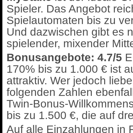
Spieler. Das Angebot reic
Spielautomaten bis zu ver
Und dazwischen gibt es 
spielender, mixender Mitt
Bonusangebote: 4.7/5
E
170% bis zu 1.000 € ist au
attraktiv. Wer jedoch liebe
folgenden Zahlen ebenfal
Twin-Bonus-Willkommens
bis zu 1.500 €, die auf dre
Auf alle Einzahlungen in 