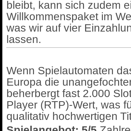
bleibt, kann sich zudem e
Willkommenspaket im Wert
was wir auf vier Einzahl
lassen.
2.
TenBet
– Bestes Onlin
Wenn Spielautomaten das
Europa die unangefochte
beherbergt fast 2.000 Slo
Player (RTP)-Wert, was fü
qualitativ hochwertigen Tit
Spielangebot: 5/5
Zahlre