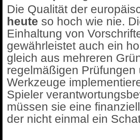
Die Qualität der europäi
heute
so hoch wie nie. Die
Einhaltung von Vorschrif
gewährleistet auch ein h
gleich aus mehreren Grün
regelmäßigen Prüfungen 
Werkzeuge implementieren
Spieler verantwortungsbew
müssen sie eine finanziel
der nicht einmal ein Scha
Fazit